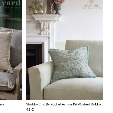
sen
Shabby Chic By Rachel Ashwell® Washed Dobby Cushion
45 €