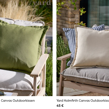
h Canvas Outdoorkissen
Yard Holmfirth Canvas Outdoorkis
45 €