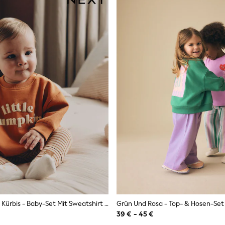
Kleine Orange Kürbis - Baby-Set Mit Sweatshirt Und Leggings (0Monate–2Jahre)
39 € - 45 €