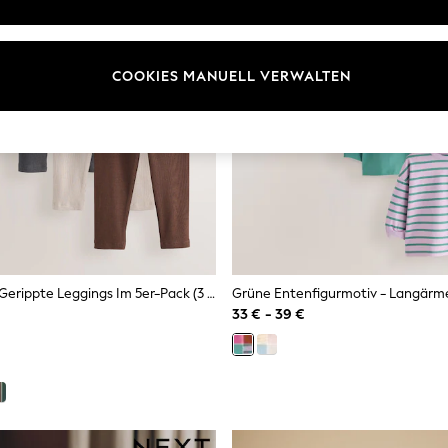
COOKIES MANUELL VERWALTEN
Braun/Grau - Gerippte Leggings Im 5er-Pack (3 M.–7 J.)
33 € - 39 €