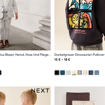
Neutral - Set Aus Blazer, Hemd, Hose Und Fliege (3M.–12J.)
15 € - 18 €