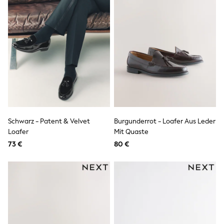
Spiderman
THE SET
All Clothing
T-Shirts
Shorts
Shirts
Kurtas
Sets & Outfits
Trousers & Chinos
Sweatshirts & Hoodies
Knitwear & Sweaters
Tops
Coats & Jackets
Schwarz - Patent & Velvet
Burgunderrot - Loafer Aus Leder
Jeans
Loafer
Mit Quaste
Joggers
73 €
80 €
Nightwear & Pyjamas
Swimwear
Suits & Waistcoats
Dungarees
Multipacks
All Holiday Shop
Tops & T-Shirts
Sandals & Sliders
Rash Vests