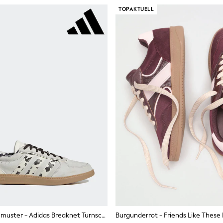
TOPAKTUELL
3 Streifen-Kuhmuster - Adidas Breaknet Turnschuhe