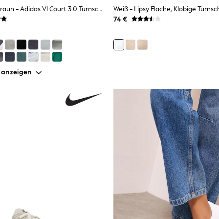
Schokoladenbraun - Adidas Vl Court 3.0 Turnschuhe
74 €
 anzeigen