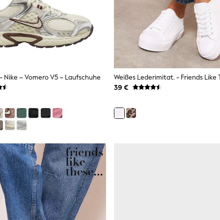
- Nike – Vomero V5 – Laufschuhe
39 €