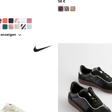
56 €
 anzeigen