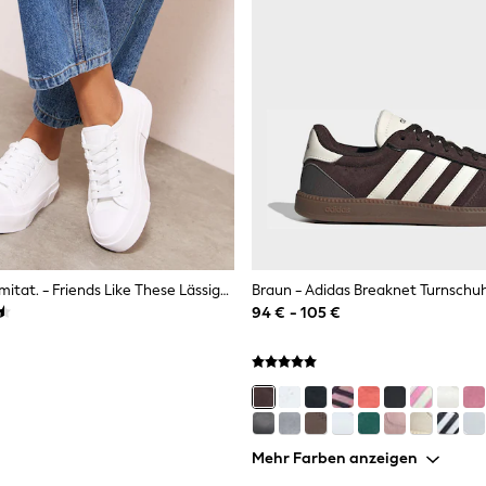
Weißes Lederimitat. - Friends Like These Lässige Low-Top-Sneaker Mit Flatform Und Schnürung
Braun - Adidas Breaknet Turnschu
94 € - 105 €
Mehr Farben anzeigen