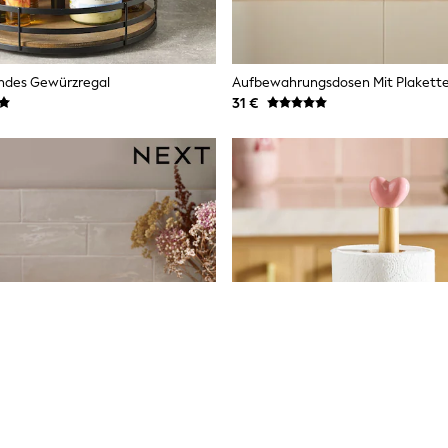
endes Gewürzregal
Aufbewahrungsdosen Mit Plakette
31 €