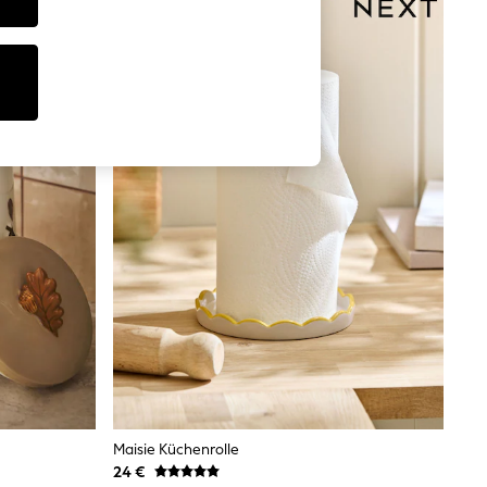
Maisie Küchenrolle
24 €