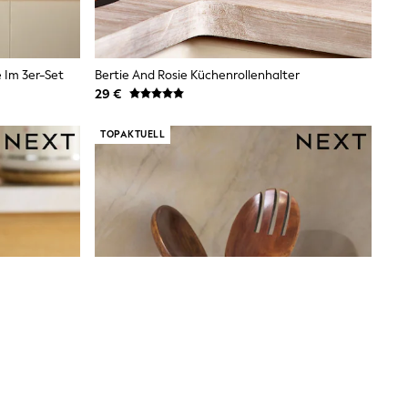
 Im 3er-Set
Bertie And Rosie Küchenrollenhalter
29 €
TOPAKTUELL