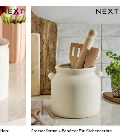
 Herz
Grosser Keramik-Behälter Für Küchengeräte