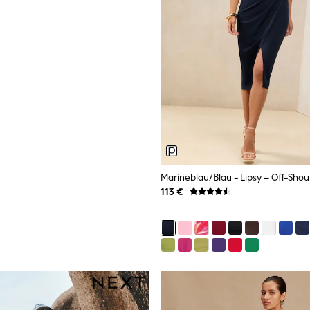
113 €