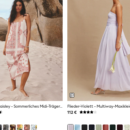
Creme/Rosa Paisley - Sommerliches Midi-Trägerkleid
112 €